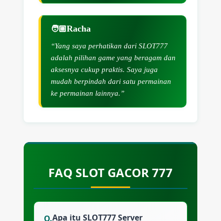
Racha
“Yang saya perhatikan dari SLOT777
adalah pilihan game yang beragam dan
aksesnya cukup praktis. Saya juga
mudah berpindah dari satu permainan
ke permainan lainnya.”
FAQ SLOT GACOR 777
Apa itu SLOT777 Server