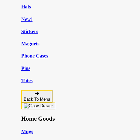
Hats
New!
Stickers
Magnets
Phone Cases
Pins
Totes
Back To Menu
Home Goods
Mugs