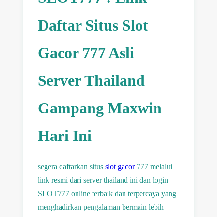
Daftar Situs Slot
Gacor 777 Asli
Server Thailand
Gampang Maxwin
Hari Ini
segera daftarkan situs
slot gacor
777 melalui
link resmi dari server thailand ini dan login
SLOT777 online terbaik dan terpercaya yang
menghadirkan pengalaman bermain lebih