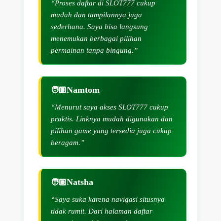
“Proses daftar di SLOT777 cukup
mudah dan tampilannya juga
sederhana. Saya bisa langsung
menemukan berbagai pilihan
permainan tanpa bingung.”
Namtom
“Menurut saya akses SLOT777 cukup
praktis. Linknya mudah digunakan dan
pilihan game yang tersedia juga cukup
beragam.”
Natsha
“Saya suka karena navigasi situsnya
tidak rumit. Dari halaman daftar