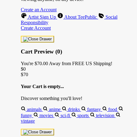
Create an Account
Artist Sign Up
About TeePublic
Social
Responsibility
Create Account
Cart Preview (0)
You're
$70.00
Away from
FREE US Shipping!
$0
$70
Your Cart is empty...
Discover something you'll love!
animals
anime
drinks
fantasy
food
funny
movies
sci-fi
sports
television
vintage