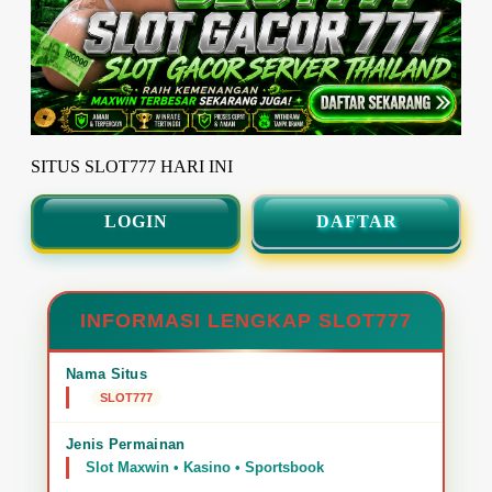
SITUS SLOT777 HARI INI
LOGIN
DAFTAR
INFORMASI LENGKAP SLOT777
Nama Situs
SLOT777
Jenis Permainan
Slot Maxwin • Kasino • Sportsbook