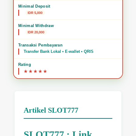
Minimal Deposit
IDR 5,000
Minimal Withdraw
IDR 20,000
Transaksi Pembayaran
Transfer Bank Lokal • E-wallet • QRIS
Rating
Artikel SLOT777
SLOT777 : Link