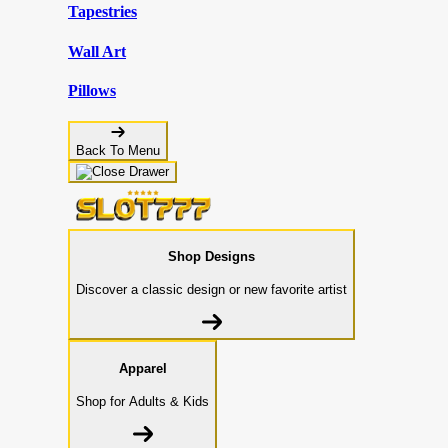
Tapestries
Wall Art
Pillows
Back To Menu
Shop Designs
Discover a classic design or new favorite artist
Apparel
Shop for Adults & Kids