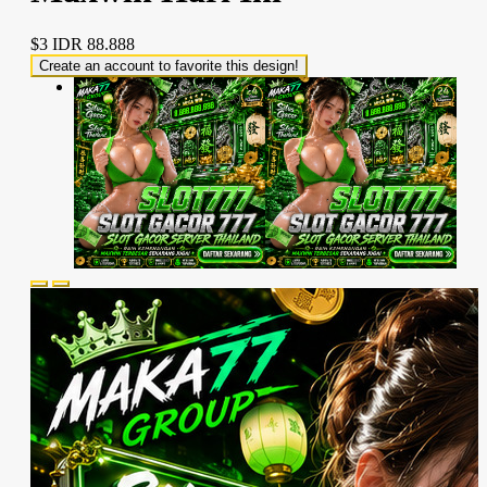
$3
IDR 88.888
Create an account to favorite this design!