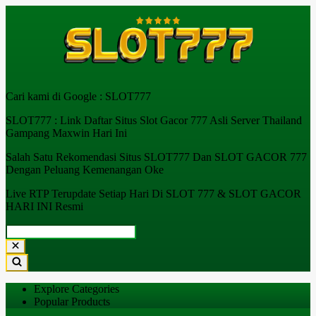
Cari kami di Google : SLOT777
SLOT777 : Link Daftar Situs Slot Gacor 777 Asli Server Thailand
Gampang Maxwin Hari Ini
Salah Satu Rekomendasi Situs SLOT777 Dan SLOT GACOR 777
Dengan Peluang Kemenangan Oke
Live RTP Terupdate Setiap Hari Di SLOT 777 & SLOT GACOR
HARI INI Resmi
Explore Categories
Popular Products