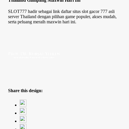
Thailand Gampang Maxwin Hari Ini
SLOT777 hadir sebagai link daftar situs slot gacor 777 asli
server Thailand dengan pilihan game populer, akses mudah,
serta peluang meraih maxwin hari ini.
Share this design: